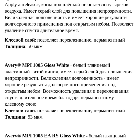
Apply airrelease», когда под плёнкой не остаётся пузырьков
воздуха. Имеет серый слой для повышения непрозрачности.
Великолепная долговечность и имеет хорошие результаты
долгосрочного применения под открытым небом. Позволяет
удаление спустя длительное время.
Клеевой слой
: позволяет переклеивание, перманентный
Толщина
: 50 мкм
Avery® MPI 1005 Gloss White
- белый глянцевый
эластичный литой винил, имеет серый слой для повышения
непрозрачности. Великолепная долговечность - имеет
хорошие результаты долгосрочного применения под
открытым небом. Возможность удаления и переклеивания
спустя длительное время благодаря перманентному
клеевому слою.
Клеевой слой
: позволяет переклеивание, перманентный
Толщина
: 53 мкм
Avery® MPI 1005 EA RS Gloss White
- белый глянцевый