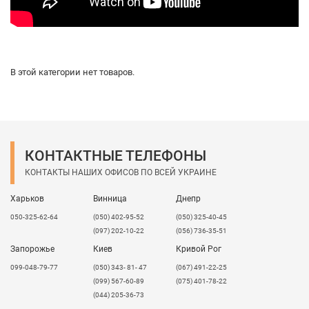
В этой категории нет товаров.
КОНТАКТНЫЕ ТЕЛЕФОНЫ
КОНТАКТЫ НАШИХ ОФИСОВ ПО ВСЕЙ УКРАИНЕ
Харьков
Винница
Днепр
050-325-62-64
(050) 402-95-52
(050) 325-40-45
(097) 202-10-22
(056) 736-35-51
Запорожье
Киев
Кривой Рог
099-048-79-77
(050) 343- 81- 47
(067) 491-22-25
(099) 567-60-89
(075) 401-78-22
(044) 205-36-73