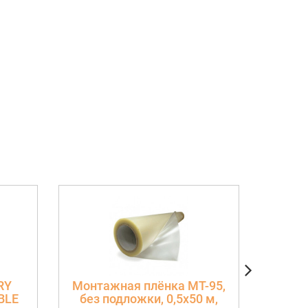
RY
Монтажная плёнка МТ-95,
Руч
BLE
без подложки, 0,5х50 м,