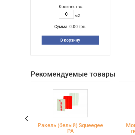
Количество:
м2
Сумма:
0.00 грн.
В корзину
Рекомендуемые товары
Ракель (белый) Squeegee
Мон
РА
п