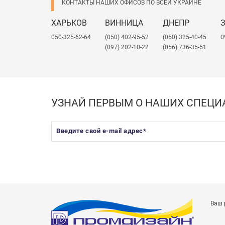
КОНТАКТЫ НАШИХ ОФИСОВ ПО ВСЕЙ УКРАИНЕ
ХАРЬКОВ
ВИННИЦА
ДНЕПР
050-325-62-64
(050) 402-95-52
(050) 325-40-45
0
(097) 202-10-22
(056) 736-35-51
УЗНАЙ ПЕРВЫМ О НАШИХ СПЕЦ
Введите свой e-mail адрес
*
Ваш 