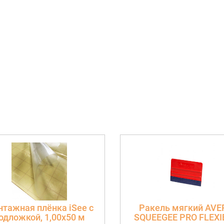
тажная плёнка iSee с
Ракель мягкий AVE
одложкой, 1,00х50 м
SQUEEGEE PRO FLEXI