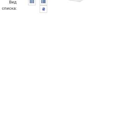
Вид
списка:
₴