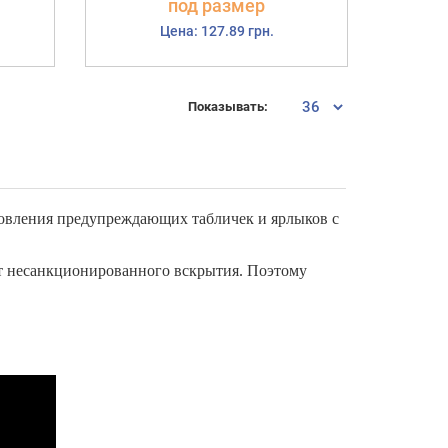
под размер
Цена: 127.89 грн.
Показывать:
отовления предупреждающих табличек и ярлыков с
от несанкционированного вскрытия. Поэтому