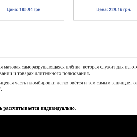
Цена: 185.94 грн.
Цена: 229.16 грн.
ая матовая саморазрушающаяся плёнка, которая служит для изг
ании и товарах длительного пользования.
лицевая часть пломбировки легко рвётся и тем самым защищает 
.
ть рассчитывается индивидуально.