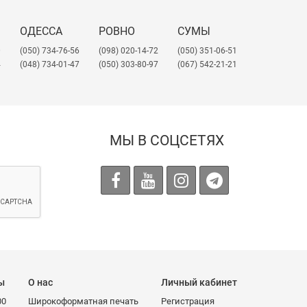
ОДЕССА
РОВНО
СУМЫ
0
(050) 734-76-56
(098) 020-14-72
(050) 351-06-51
4
(048) 734-01-47
(050) 303-80-97
(067) 542-21-21
МЫ В СОЦСЕТЯХ
ы
О нас
Личный кабинет
00
Широкоформатная печать
Регистрация