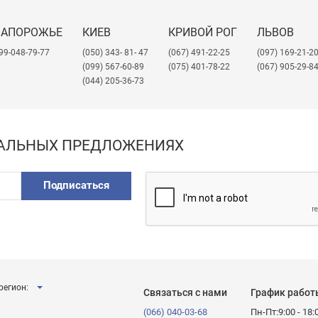
ЗАПОРОЖЬЕ
КИЕВ
КРИВОЙ РОГ
ЛЬВОВ
99-048-79-77
(050) 343- 81- 47
(067) 491-22-25
​(097) 169-21-2
(099) 567-60-89
(075) 401-78-22
(067) 905-29-8
(044) 205-36-73
ИАЛЬНЫХ ПРЕДЛОЖЕНИЯХ
Подписаться
регион:
Связаться с нами
График работ
(066) 040-03-68
Пн-Пт:9:00 - 18: