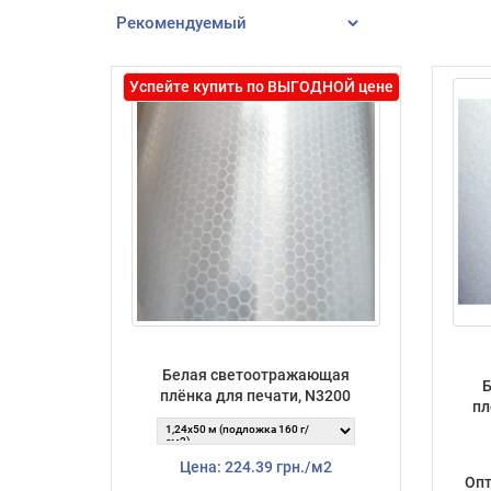
Успейте купить по ВЫГОДНОЙ цене
Белая светоотражающая
плёнка для печати, N3200
пл
Цена: 224.39 грн./м2
Опт