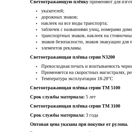
Светоотражающую плёнку
применяют для изго
указателей;
дорожных знаков;
наклеек на все виды транспорта;
табличек с названиями улиц, номерами домо
транспортных знаков, наклеек на стояночны
знаков безопасности, знаков эвакуации дл
элементов рекламы.
Светоотражающая плёнка серии N3200
Превосходная печать и впитываемость черни
Применяется на скоростных магистралях, ре
Температура эксплуатации 18-28°C
Светоотражающая плёнка серии ТМ 5100
Срок службы материала:
5 лет
Светоотражающая плёнка серии ТМ 3100
Срок службы материала:
3 года
Оптовая цена указана при покупке от рулона.