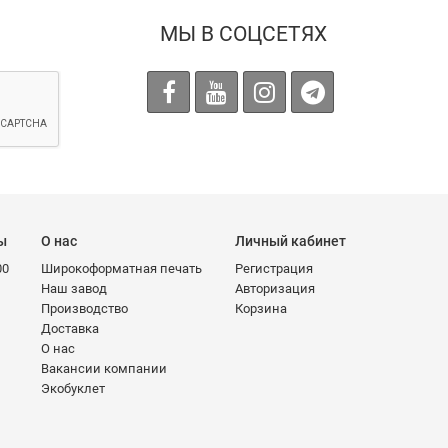
МЫ В СОЦСЕТЯХ
ы
О нас
Личный кабинет
00
Широкоформатная печать
Регистрация
Наш завод
Авторизация
Производство
Корзина
Доставка
О нас
Вакансии компании
Экобуклет