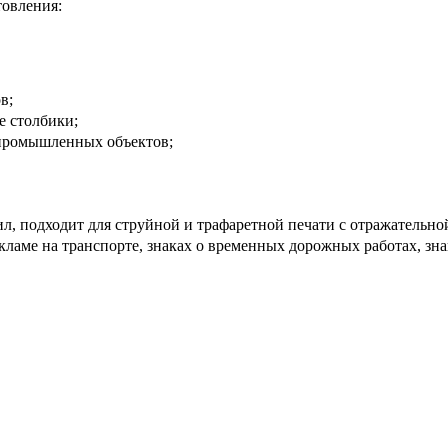
товления:
в;
е столбики;
я промышленных объектов;
л, подходит для струйной и трафаретной печати с отражательно
кламе на транспорте, знаках о временных дорожных работах, зна