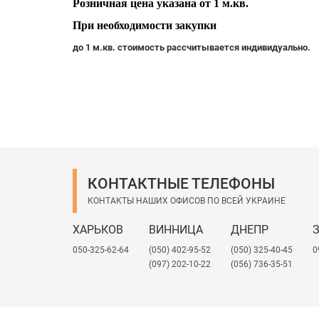
Розничная цена указана от 1 м.кв.
При необходимости закупки
до 1 м.кв. стоимость рассчитывается индивидуально.
КОНТАКТНЫЕ ТЕЛЕФОНЫ
КОНТАКТЫ НАШИХ ОФИСОВ ПО ВСЕЙ УКРАИНЕ
ХАРЬКОВ
ВИННИЦА
ДНЕПР
050-325-62-64
(050) 402-95-52
(050) 325-40-45
0
(097) 202-10-22
(056) 736-35-51