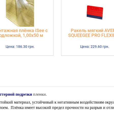
тажная плёнка iSee с
Ракель мягкий AVE
одложкой, 1,00х50 м
SQUEEGEE PRO FLEXI
Цена: 186.30 грн.
Цена: 229.60 грн.
ттерной подрезки
пленки.
тойкий материал, устойчивый к негативным воздействиям окру
оем. Плёнка имеет высокий предел прочности на разрыв и отл