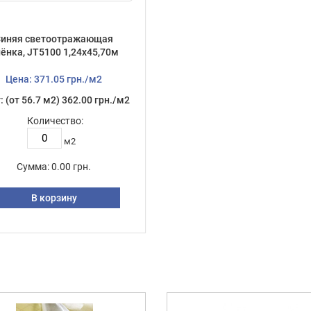
Синяя светоотражающая
ёнка, JT5100 1,24х45,70м
Цена: 371.05 грн./м2
: (от 56.7 м2) 362.00 грн./м2
Количество:
м2
Сумма:
0.00 грн.
В корзину