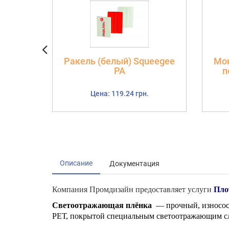
Ракель (белый) Squeegee
Мон
РА
п
Цена: 119.24 грн.
Описание
Документация
Компания Промдизайн предоставляет услуги
Пло
Светоотражающая плёнка
— прочный, износос
РЕТ, покрытой специальным светоотражающим сл