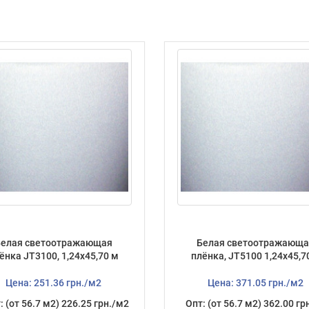
Белая светоотражающая
Белая светоотражающа
ёнка JT3100, 1,24х45,70 м
плёнка, JT5100 1,24х45,
Цена: 251.36 грн./м2
Цена: 371.05 грн./м2
: (от 56.7 м2) 226.25 грн./м2
Опт: (от 56.7 м2) 362.00 гр