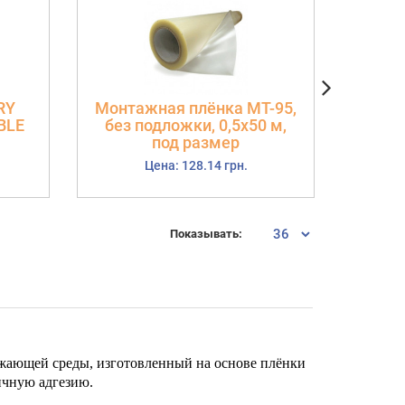
RY
Монтажная плёнка МТ-95,
Руч
BLE
без подложки, 0,5х50 м,
под размер
Цена: 128.14 грн.
Показывать:
жающей среды, изготовленный на основе плёнки
ичную адгезию.