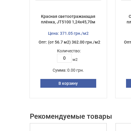
Красная светоотражающая
плёнка, JT5100 1,24х45,70м
пл
Цена: 371.05 грн./м2
Опт: (от 56.7 м2) 362.00 грн./м2
Опт
Количество:
м2
Сумма:
0.00 грн.
В корзину
Рекомендуемые товары