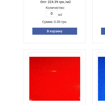
Опт: 224.39 грн./м2
Количество:
м2
Сумма:
0.00 грн.
В корзину