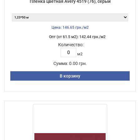
Плёнка цветная Avery 4519 (76), серый
Цена: 146.65 грн./м2
Опт (от 61.5 м2): 142.44 грн./м2
Количество:
м2
Сумма:
0.00 грн.
В корзину