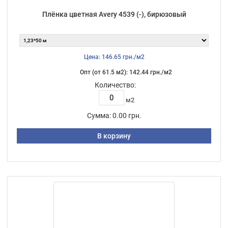
Плёнка цветная Avery 4539 (-), бирюзовый
Цена: 146.65 грн./м2
Опт (от 61.5 м2): 142.44 грн./м2
Количество:
м2
Сумма:
0.00 грн.
В корзину