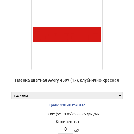
Плёнка цветная Avery 4509 (17), клубнично-красная
Цена: 430.40 грн./м2
Опт (от 10 м2): 389.25 грн./м2
Количество:
м2