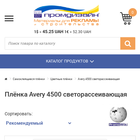
0
45.25 UAH
1$
=
1€
=
52.30 UAH
КАТАЛОГ ПРОДУКТОВ
Самоклеящиеся плёнки
Цветные плёнки
Avery 4500 светорассеивающая
Плёнка Avery 4500 светорассеивающая
Сортировать: