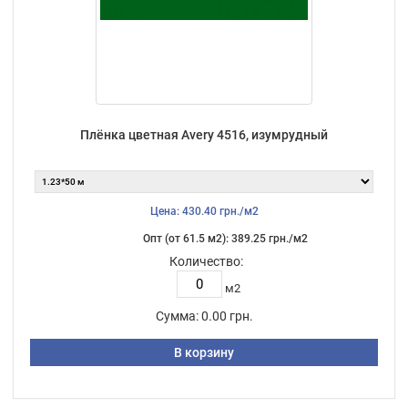
Плёнка цветная Avery 4516, изумрудный
Цена: 430.40 грн./м2
Опт (от 61.5 м2): 389.25 грн./м2
Количество:
м2
Сумма:
0.00 грн.
В корзину