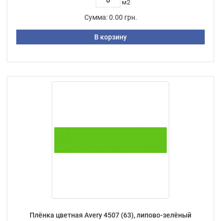
м2
Сумма:
0.00 грн.
В корзину
Плёнка цветная Avery 4507 (63), липово-зелёный