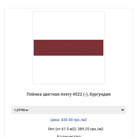
Плёнка цветная Avery 4522 (-), бургундия
Цена: 430.40 грн./м2
Опт (от 61.5 м2): 389.25 грн./м2
Количество: