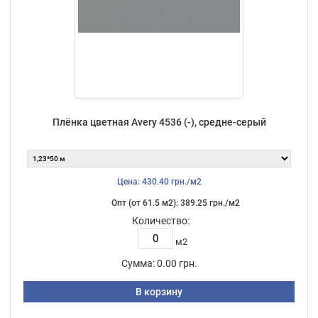
Плёнка цветная Avery 4536 (-), средне-серый
Цена: 430.40 грн./м2
Опт (от 61.5 м2): 389.25 грн./м2
Количество:
м2
Сумма:
0.00 грн.
В корзину