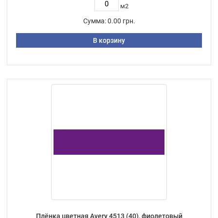
м2
Сумма:
0.00 грн.
В корзину
Плёнка цветная Avery 4513 (40), фиолетовый