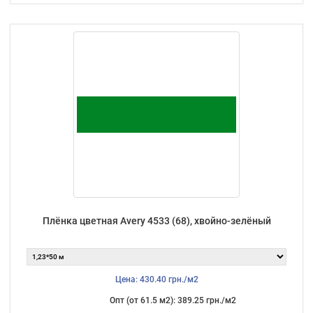
Плёнка цветная Avery 4533 (68), хвойно-зелёный
Цена: 430.40 грн./м2
Опт (от 61.5 м2): 389.25 грн./м2