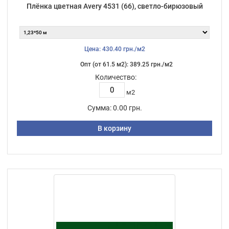
Плёнка цветная Avery 4531 (66), светло-бирюзовый
Цена: 430.40 грн./м2
Опт (от 61.5 м2): 389.25 грн./м2
Количество:
м2
Сумма:
0.00 грн.
В корзину