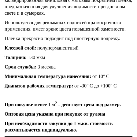
каландрированная виниловая с матовым покрытием плёнка,
предназначенная для улучшения видимости при дневном
свете и в сумерках.
Используется для рекламных надписей краткосрочного
применения, имеет яркие цвета повышенной заметности.
Плёнка прекрасно подходит под плоттерную подрезку.
Клеевой слой:
полуперманентный
Толщина:
130 мкм
Срок службы:
3 месяца
Минимальная температура нанесения:
от 10° C
Диапазон рабочих температур:
от -30° C до +100° C
2
При покупке менее 1 м
– действует цена под размер.
Оптовая цена указана при покупке от рулона
При необходимости закупки до 1 м.кв. стоимость
рассчитывается индивидуально.