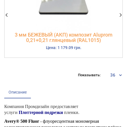
3 мм БЕЖЕВЫЙ (АКП) композит Aluprom
0,21+0,21 глянцевый (RAL1015)
Цена: 1 179.09 грн.
Показывать:
Описание
Компания Промдизайн предоставляет
услуги
Плоттерной подрезки
пленки.
Avery® 500 Fluor
- флуоресцентная мономерная