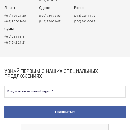
(044) 205-36-73
Львов
Одесса
Ровно
​(097) 169-21-20
(050) 734-76-56
(098) 020-14-72
(067) 905-29-84
(048) 734-01-47
(050) 303-80-97
Сумы
(050) 351-06-51
(067) 542-21-21
УЗНАЙ ПЕРВЫМ О НАШИХ СПЕЦИАЛЬНЫХ
ПРЕДЛОЖЕНИЯХ
Введите свой e-mail адрес
*
Подписаться