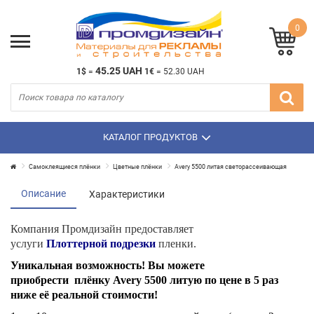
0
45.25 UAH
1$
=
1€
=
52.30 UAH
КАТАЛОГ ПРОДУКТОВ
Самоклеящиеся плёнки
Цветные плёнки
Avery 5500 литая светорассеивающая
Описание
Характеристики
Компания Промдизайн предоставляет
услуги
Плоттерной подрезки
пленки.
Уникальная возможность! Вы можете
приобрести плёнку Avery 5500 литую по цене в 5 раз
ниже её реальной стоимости!