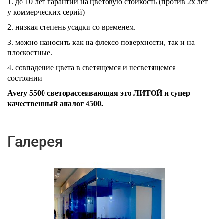
1. до 10 лет гарантии на цветовую стойкость (против 2х лет
у коммерческих серий)
2. низкая степень усадки со временем.
3. можно наносить как на флексо поверхности, так и на
плоскостные.
4. совпадение цвета в светящемся и несветящемся
состоянии
Avery 5500 светорассеивающая это ЛИТОЙ и супер
качественный аналог 4500.
Галерея