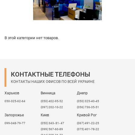
В этой категории нет товаров.
КОНТАКТНЫЕ ТЕЛЕФОНЫ
КОНТАКТЫ НАШИХ ОФИСОВ ПО ВСЕЙ УКРАИНЕ
Харьков
Винница
Днепр
050-325-62-64
(050) 402-95-52
(050) 325-40-45
(097) 202-10-22
(056) 736-35-51
Запорожье
Киев
Кривой Рог
099-048-79-77
(050) 343- 81- 47
(067) 491-22-25
(099) 567-60-89
(075) 401-78-22