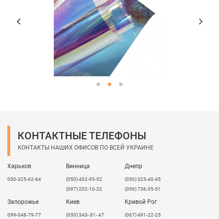
КОНТАКТНЫЕ ТЕЛЕФОНЫ
КОНТАКТЫ НАШИХ ОФИСОВ ПО ВСЕЙ УКРАИНЕ
Харьков
Винница
Днепр
050-325-62-64
(050) 402-95-52
(050) 325-40-45
(097) 202-10-22
(056) 736-35-51
Запорожье
Киев
Кривой Рог
099-048-79-77
(050) 343- 81- 47
(067) 491-22-25