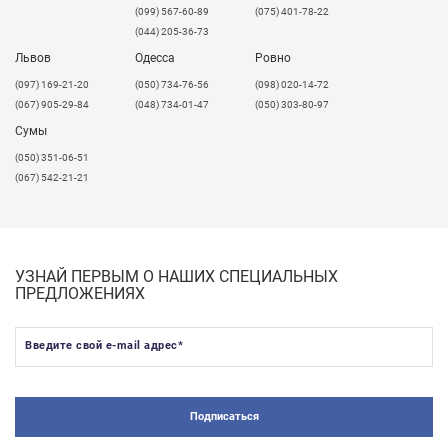
(099) 567-60-89
(075) 401-78-22
(044) 205-36-73
Львов
Одесса
Ровно
​(097) 169-21-20
(050) 734-76-56
(098) 020-14-72
(067) 905-29-84
(048) 734-01-47
(050) 303-80-97
Сумы
(050) 351-06-51
(067) 542-21-21
УЗНАЙ ПЕРВЫМ О НАШИХ СПЕЦИАЛЬНЫХ
ПРЕДЛОЖЕНИЯХ
Введите свой e-mail адрес
*
Подписаться