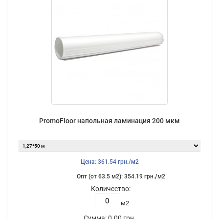
PromoFloor напольная ламинация 200 мкм
Цена: 361.54 грн./м2
Опт (от 63.5 м2): 354.19 грн./м2
Количество:
м2
Сумма:
0.00 грн.