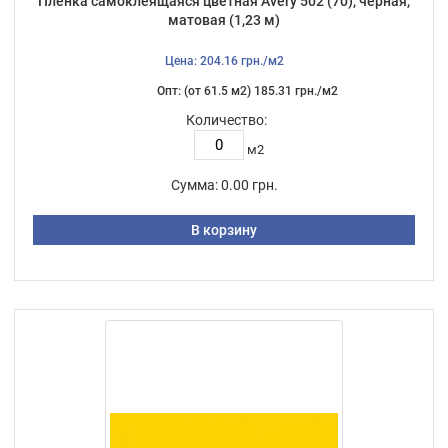
Плёнка самоклеящаяся цветная Avery 502 (70), чёрная,
матовая (1,23 м)
Цена: 204.16 грн./м2
Опт: (от 61.5 м2) 185.31 грн./м2
Количество:
м2
Сумма:
0.00 грн.
В корзину