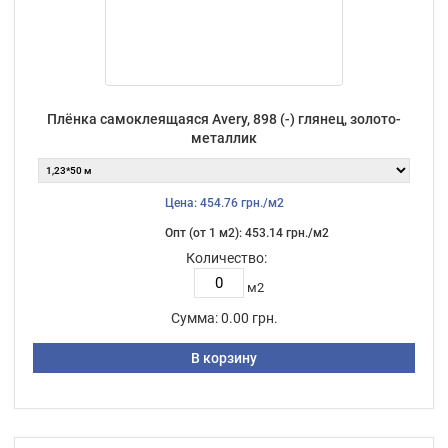
Плёнка самоклеящаяся Avery, 898 (-) глянец, золото-
металлик
Цена: 454.76 грн./м2
Опт (от 1 м2): 453.14 грн./м2
Количество:
м2
Сумма:
0.00 грн.
В корзину