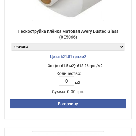
Пескоструйка плёнка матовая Avery Dusted Glass
(XE5066)
Цена: 621.51 грн./м2
Опт (от 61.5 м2): 618.26 грн./м2
Количество:
м2
Сумма:
0.00 грн.
В корзину