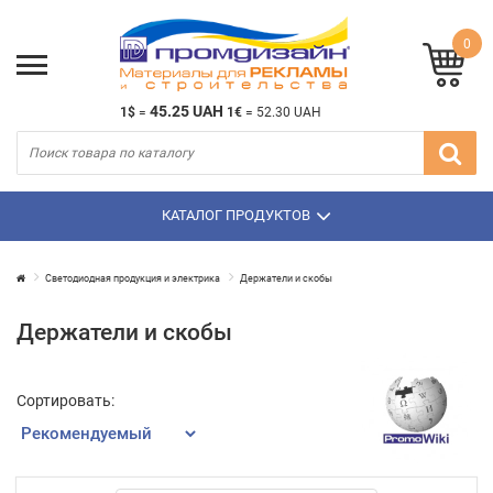
0
45.25 UAH
1$
=
1€
=
52.30 UAH
КАТАЛОГ ПРОДУКТОВ
Светодиодная продукция и электрика
Держатели и скобы
Держатели и скобы
Сортировать: