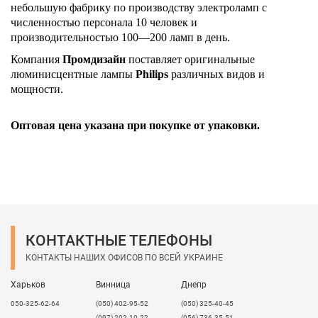
небольшую фабрику по производству электроламп с
численностью персонала 10 человек и
производительностью 100—200 ламп в день.
Компания
Промдизайн
поставляет оригинальные
люминисцентные лампы
Philips
различных видов и
мощности.
Оптовая цена указана при покупке от упаковки.
КОНТАКТНЫЕ ТЕЛЕФОНЫ
КОНТАКТЫ НАШИХ ОФИСОВ ПО ВСЕЙ УКРАИНЕ
Харьков
Винница
Днепр
050-325-62-64
(050) 402-95-52
(050) 325-40-45
(097) 202-10-22
(056) 736-35-51