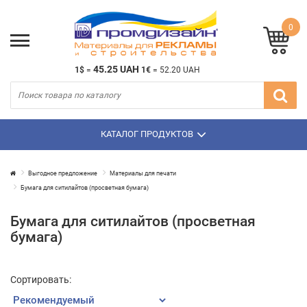
0
45.25 UAH
1$
=
1€
=
52.20 UAH
КАТАЛОГ ПРОДУКТОВ
Выгодное предложение
Материалы для печати
Бумага для ситилайтов (просветная бумага)
Бумага для ситилайтов (просветная
бумага)
Сортировать: