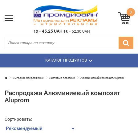
0
45.25 UAH
1$
=
1€
=
52.30 UAH
КАТАЛОГ ПРОДУКТОВ
Выгодное предложение
Листовые пластики
Алюминиевый композит Aluprom
Распродажа Алюминиевый композит
Aluprom
Сортировать: