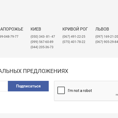
ЗАПОРОЖЬЕ
КИЕВ
КРИВОЙ РОГ
ЛЬВОВ
99-048-79-77
(050) 343- 81- 47
(067) 491-22-25
​(097) 169-21-2
(099) 567-60-89
(075) 401-78-22
(067) 905-29-8
(044) 205-36-73
ИАЛЬНЫХ ПРЕДЛОЖЕНИЯХ
Подписаться