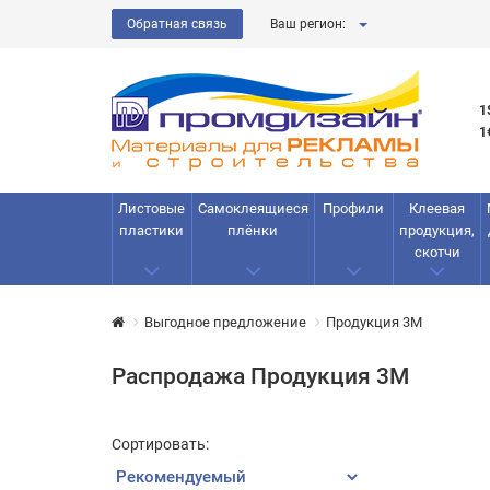
Обратная связь
Ваш регион:
1
1
Листовые
Самоклеящиеся
Профили
Клеевая
пластики
плёнки
продукция,
скотчи
Выгодное предложение
Продукция 3М
Распродажа Продукция 3М
Сортировать: