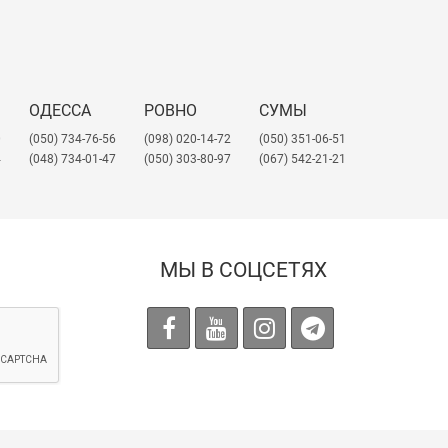
ОДЕССА
РОВНО
СУМЫ
0
(050) 734-76-56
(098) 020-14-72
(050) 351-06-51
4
(048) 734-01-47
(050) 303-80-97
(067) 542-21-21
МЫ В СОЦСЕТЯХ