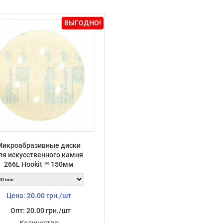
ВЫГОДНО!
Микроабразивные диски
ля искусственного камня
266L Hookit™ 150мм
Цена: 20.00 грн./шт
Опт: 20.00 грн./шт