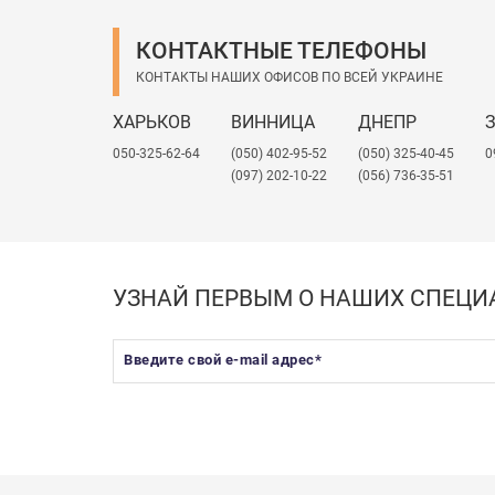
КОНТАКТНЫЕ ТЕЛЕФОНЫ
КОНТАКТЫ НАШИХ ОФИСОВ ПО ВСЕЙ УКРАИНЕ
ХАРЬКОВ
ВИННИЦА
ДНЕПР
050-325-62-64
(050) 402-95-52
(050) 325-40-45
0
(097) 202-10-22
(056) 736-35-51
УЗНАЙ ПЕРВЫМ О НАШИХ СПЕЦ
Введите свой e-mail адрес
*