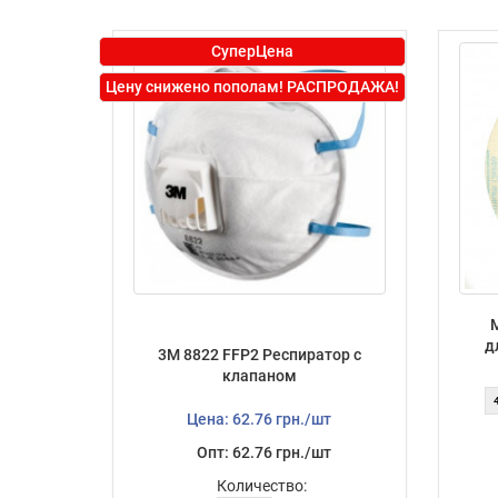
СуперЦена
Цену снижено пополам! РАСПРОДАЖА!
д
3М 8822 FFP2 Респиратор c
клапаном
Цена: 62.76 грн./шт
Опт: 62.76 грн./шт
Количество: