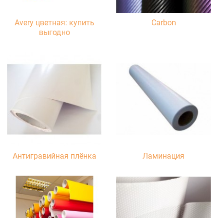
Avery цветная: купить
Carbon
выгодно
Антигравийная плёнка
Ламинация