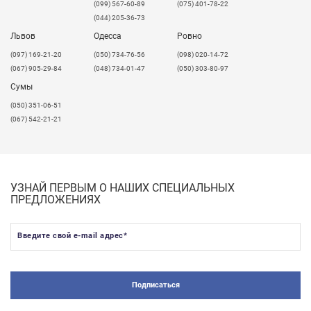
(099) 567-60-89
(075) 401-78-22
(044) 205-36-73
Львов
Одесса
Ровно
​(097) 169-21-20
(050) 734-76-56
(098) 020-14-72
(067) 905-29-84
(048) 734-01-47
(050) 303-80-97
Сумы
(050) 351-06-51
(067) 542-21-21
УЗНАЙ ПЕРВЫМ О НАШИХ СПЕЦИАЛЬНЫХ
ПРЕДЛОЖЕНИЯХ
Введите свой e-mail адрес
*
Подписаться