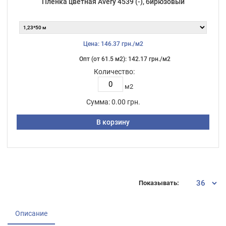
Плёнка цветная Avery 4539 (-), бирюзовый
Цена: 146.37 грн./м2
Опт (от 61.5 м2): 142.17 грн./м2
Количество:
м2
Сумма:
0.00 грн.
В корзину
Показывать:
Описание