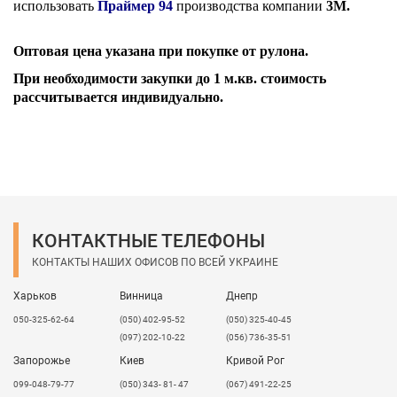
использовать
Праймер 94
производства компании
3М.
Оптовая цена указана при покупке от рулона.
При необходимости закупки до 1 м.кв. стоимость
рассчитывается индивидуально.
КОНТАКТНЫЕ ТЕЛЕФОНЫ
КОНТАКТЫ НАШИХ ОФИСОВ ПО ВСЕЙ УКРАИНЕ
Харьков
Винница
Днепр
050-325-62-64
(050) 402-95-52
(050) 325-40-45
(097) 202-10-22
(056) 736-35-51
Запорожье
Киев
Кривой Рог
099-048-79-77
(050) 343- 81- 47
(067) 491-22-25