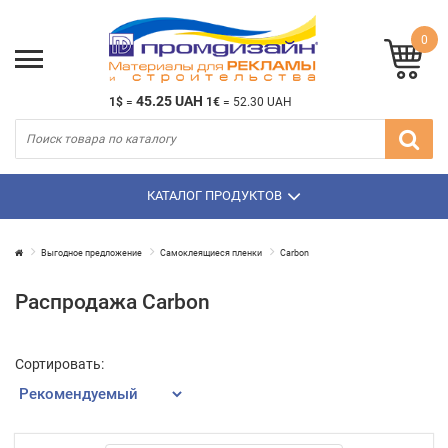
0
45.25 UAH
1$
=
1€
=
52.30 UAH
КАТАЛОГ ПРОДУКТОВ
Выгодное предложение
Самоклеящиеся пленки
Carbon
Распродажа Carbon
Сортировать: