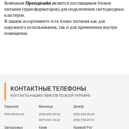
Компания
Промдизайн
является поставщиком блоков
питания (трансформаторов) для подключения светодиодных
кластеров.
В нашем ассортименте есть блоки питания как для
наружного использования, так и для применения внутри
помещения.
КОНТАКТНЫЕ ТЕЛЕФОНЫ
КОНТАКТЫ НАШИХ ОФИСОВ ПО ВСЕЙ УКРАИНЕ
Харьков
Винница
Днепр
050-325-62-64
(050) 402-95-52
(050) 325-40-45
(097) 202-10-22
(056) 736-35-51
Запорожье
Киев
Кривой Рог