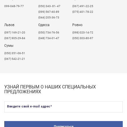
099-048-79-77
(050) 343- 81- 47
(067) 491-22-25
(099) 567-60-89
(075) 401-78-22
(044) 205-36-73
Львов
Одесса
Ровно
​(097) 169-21-20
(050) 734-76-56
(098) 020-14-72
(067) 905-29-84
(048) 734-01-47
(050) 303-80-97
Сумы
(050) 351-06-51
(067) 542-21-21
УЗНАЙ ПЕРВЫМ О НАШИХ СПЕЦИАЛЬНЫХ
ПРЕДЛОЖЕНИЯХ
Введите свой e-mail адрес
*
Подписаться