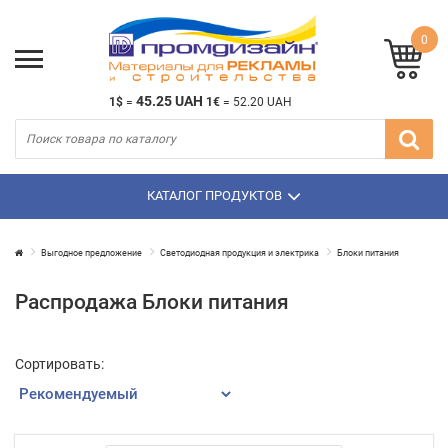
0
45.25 UAH
1$
=
1€
=
52.20 UAH
КАТАЛОГ ПРОДУКТОВ
Выгодное предложение
Светодиодная продукция и электрика
Блоки питания
Распродажа Блоки питания
Сортировать: