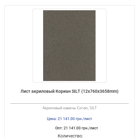
Лист акриловый Кориан SILT (12х760х3658mm)
Акриловый камень Corian, SILT
Цена: 21 141.00 грн./лист
Опт: 21 141.00 грн./лист
Количество: