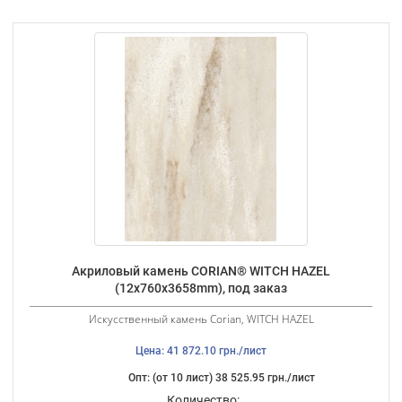
Акриловый камень CORIAN® WITCH HAZEL
(12х760х3658mm), под заказ
Искусственный камень Corian, WITCH HAZEL
Цена: 41 872.10 грн./лист
Опт: (от 10 лист) 38 525.95 грн./лист
Количество: