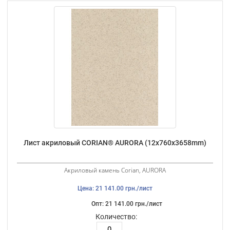
Лист акриловый CORIAN® AURORA (12х760х3658mm)
Акриловый камень Corian, AURORA
Цена: 21 141.00 грн./лист
Опт: 21 141.00 грн./лист
Количество: