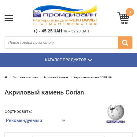
0
45.25 UAH
1$
=
1€
=
52.20 UAH
КАТАЛОГ ПРОДУКТОВ
Листовые пластики
Акриловый камень
Акриловый камень CORIAN®
Акриловый камень Corian
Сортировать: