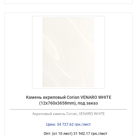
Камень акриловый Corian VENARO WHITE
(12х760х3658mm), под заказ
Акриловый камень Corian, VENARO WHITE
Цена: 34 727.62 грн./лист
Опт: (от 10 лист) 31 942.17 грн./лист