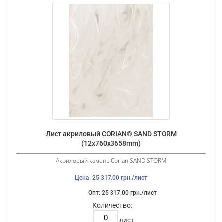
Лист акриловый CORIAN® SAND STORM
(12х760х3658mm)
Акриловый камень Corian SAND STORM
Цена: 25 317.00 грн./лист
Опт: 25 317.00 грн./лист
Количество:
лист