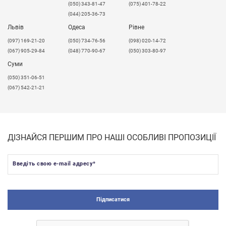
(050) 343-81-47
(075) 401-78-22
(044) 205-36-73
Львів
Одеса
Рівне
​(097) 169-21-20
(050) 734-76-56
(098) 020-14-72
(067) 905-29-84
(048) 770-90-67
(050) 303-80-97
Суми
(050) 351-06-51
(067) 542-21-21
ДІЗНАЙСЯ ПЕРШИМ ПРО НАШІ ОСОБЛИВІ ПРОПОЗИЦІЇ
Введіть свою e-mail адресу
*
Підписатися