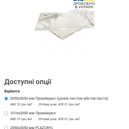
Доступні опції
Варіанти
2050x3050 мм ПромАкрил (цілим листом або пів листа)
668.13 грн./м2
Оптова цiна: 639.31 грн./м2
1016x2050 мм ПромАкрил
668.13 грн./м2
Оптова цiна: 639.31 грн./м2
2050х3050 мм PLAZCRYL