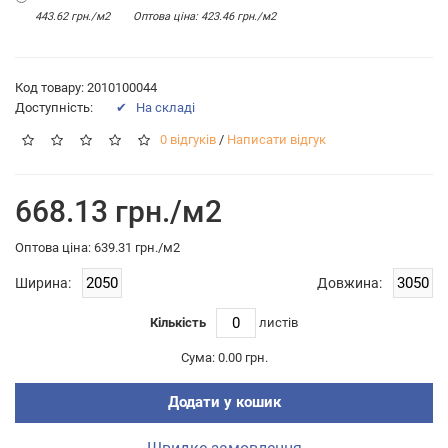
443.62 грн./м2
Оптова цiна: 423.46 грн./м2
Код товару: 2010100044
Доступність:
✔ На складі
0 відгуків
/
Написати відгук
668.13 грн./м2
Оптова цiна: 639.31 грн./м2
Ширина:
Довжина:
Кількість
листiв
Сума:
0.00 грн.
Додати у кошик