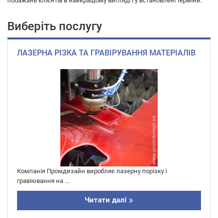
побажань клієнтів в найкращому вигляді і у встановлені терміни.
Виберіть послугу
ЛАЗЕРНА РІЗКА ТА ГРАВІРУВАННЯ МАТЕРІАЛІВ
Компанія Промдизайн виробляє лазерну порізку і
гравіювання на ...
Читати далі