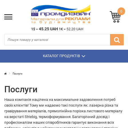
0
45.25 UAH
1$
=
1€
=
52.20 UAH
КАТАЛОГ ПРОДУКТІВ
Послуги
Послуги
Наша компанія націлена на максимальне задоволення потреб
своїх клієнтів! Тому ми надаємо такі послуги як: лазерна різка та
гравірування матеріалів, прямолінійна порізка листового матеріалу
на верстаті Striebig, термоформування. Багаторічний досвід і
професіоналізм наших співробітників гарантує виконання всіх