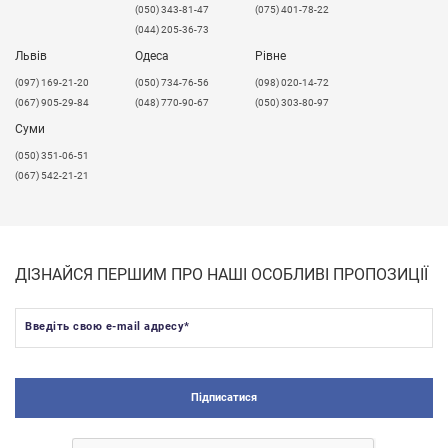
(050) 343-81-47
(075) 401-78-22
(044) 205-36-73
Львів
Одеса
Рівне
​(097) 169-21-20
(050) 734-76-56
(098) 020-14-72
(067) 905-29-84
(048) 770-90-67
(050) 303-80-97
Суми
(050) 351-06-51
(067) 542-21-21
ДІЗНАЙСЯ ПЕРШИМ ПРО НАШІ ОСОБЛИВІ ПРОПОЗИЦІЇ
Введіть свою e-mail адресу
*
Підписатися