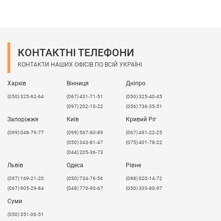
КОНТАКТНІ ТЕЛЕФОНИ
КОНТАКТИ НАШИХ ОФІСІВ ПО ВСІЙ УКРАЇНІ
Харків
Вінниця
Дніпро
(050) 325-62-64
(067) 431-71-51
(050) 325-40-45
(097) 202-10-22
(056) 736-35-51
Запоріжжя
Київ
Кривий Ріг
(099) 048-79-77
(099) 567-60-89
(067) 491-22-25
(050) 343-81-47
(075) 401-78-22
(044) 205-36-73
Львів
Одеса
Рівне
​(097) 169-21-20
(050) 734-76-56
(098) 020-14-72
(067) 905-29-84
(048) 770-90-67
(050) 303-80-97
Суми
(050) 351-06-51