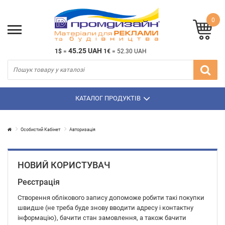
0
45.25 UAH
1$
=
1€
=
52.30 UAH
КАТАЛОГ ПРОДУКТІВ
Особистий Кабінет
Авторизація
НОВИЙ КОРИСТУВАЧ
Реєстрація
Створення облікового запису допоможе робити такі покупки
швидше (не треба буде знову вводити адресу і контактну
інформацію), бачити стан замовлення, а також бачити