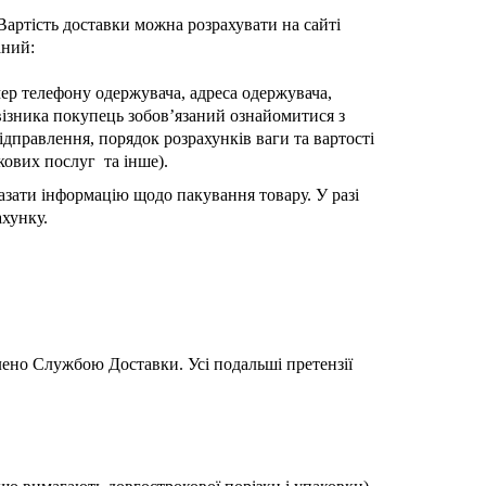
 Вартість доставки можна розрахувати на сайті
аний:
мер телефону одержувача, адреса одержувача,
евізника покупець зобов’язаний ознайомитися з
дправлення, порядок розрахунків ваги та вартості
кових послуг та інше).
азати інформацію щодо пакування товару. У разі
рахунку.
влено Службою Доставки. Усі подальші претензії