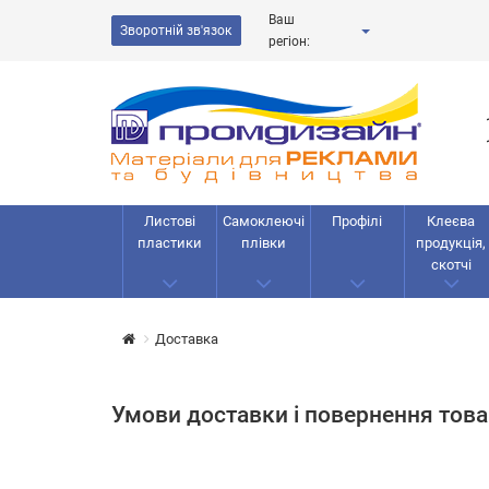
Ваш
Зворотній зв'язок
регіон:
Листові
Самоклеючі
Профілі
Клеєва
пластики
плівки
продукція,
скотчі
Доставка
Умови доставки і повернення това