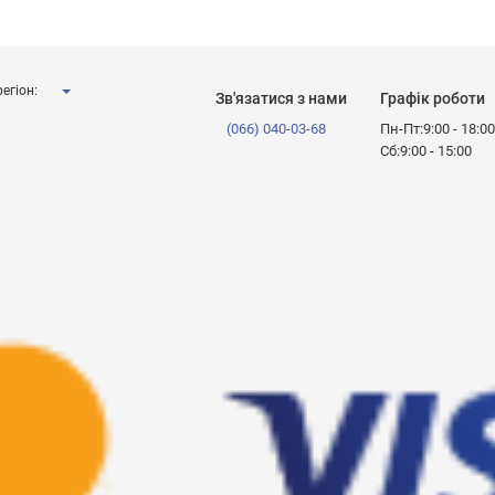
егіон:
Зв'язатися з нами
Графік роботи
(066) 040-03-68
Пн-Пт:9:00 - 18:0
Сб:9:00 - 15:00