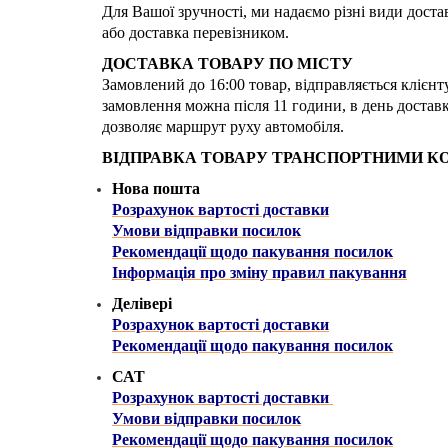
Для Вашої зручності, ми надаємо різні види доста
або доставка перевізником.
ДОСТАВКА ТОВАРУ ПО МІСТУ
Замовлений до 16:00 товар, відправляється клієнт
замовлення можна після 11 години, в день доста
дозволяє маршрут руху автомобіля.
ВІДПРАВКА ТОВАРУ ТРАНСПОРТНИМИ 
Нова пошта
Розрахунок вартості доставки
Умови відправки посилок
Рекомендації щодо пакування посилок
Інформація про зміну правил пакування
Делівері
Розрахунок вартості доставки
Рекомендації щодо пакування посилок
САТ
Розрахунок вартості доставки
Умови відправки посилок
Рекомендації щодо пакування посилок