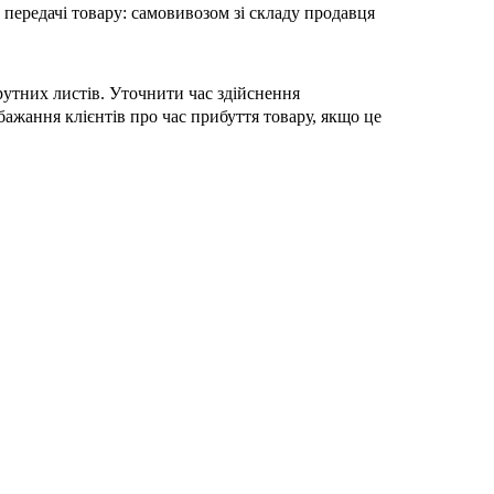
передачі товару: самовивозом зі складу продавця
шрутних листів. Уточнити час здійснення
ажання клієнтів про час прибуття товару, якщо це