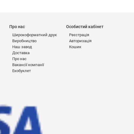
Про нас
Особистий кабінет
0
Широкоформатний друк
Реєстрація
Виробництво
Авторизація
Наш завод
Кошик
Доставка
Про нас
Вакансії компанії
Екобуклет