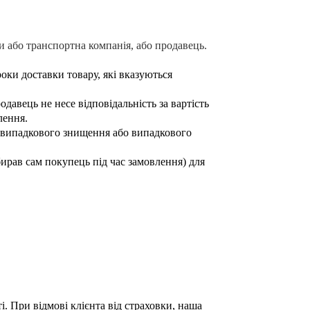
 або транспортна компанія, або продавець.
оки доставки товару, які вказуються
авець не несе відповідальність за вартість
лення.
 випадкового знищення або випадкового
бирав сам покупець під час замовлення) для
і. При відмові клієнта від страховки, наша