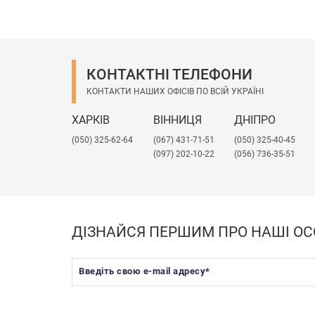
КОНТАКТНІ ТЕЛЕФОНИ
КОНТАКТИ НАШИХ ОФІСІВ ПО ВСІЙ УКРАЇНІ
ХАРКІВ
ВІННИЦЯ
ДНІПРО
(050) 325-62-64
(067) 431-71-51
(050) 325-40-45
(097) 202-10-22
(056) 736-35-51
ДІЗНАЙСЯ ПЕРШИМ ПРО НАШІ ОС
Введіть свою e-mail адресу
*