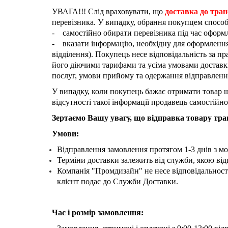
УВАГА!!! Слід враховувати, що
доставка до тран
перевізника.
У випадку, обрання покупцем способ
- самостійно обирати перевізника під час оформл
- вказати інформацію, необхідну для оформлення 
відділення). Покупець несе відповідальність за 
його діючими тарифами та усіма умовами доставки
послуг, умови прийому та одержання відправлення,
У випадку, коли покупець бажає отримати товар ш
відсутності такої інформації продавець самостійн
Зертаємо Вашу увагу, що відправка товару тр
Умови:
Відправлення замовлення протягом 1-3 днів з мо
Терміни доставки залежить від служби, якою від
Компанія "Промдизайн" не несе відповідальності
клієнт подає до Служби Доставки.
Час і розмір замовлення: