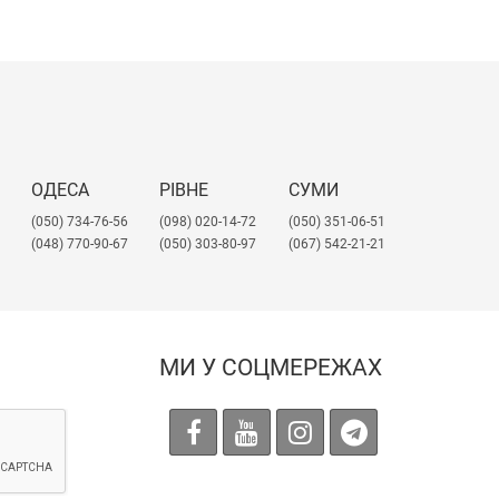
ОДЕСА
РІВНЕ
СУМИ
(050) 734-76-56
(098) 020-14-72
(050) 351-06-51
(048) 770-90-67
(050) 303-80-97
(067) 542-21-21
МИ У СОЦМЕРЕЖАХ