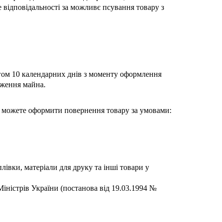
 відповідальності за можливє псування товару з
тягом 10 календарних днів з моменту оформлення
дження майна.
и можете оформити повернення товару за умовами:
івки, матеріали для друку та інші товари у
іністрів України (постанова від 19.03.1994 №