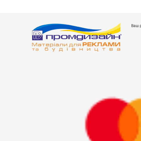
Ваш р