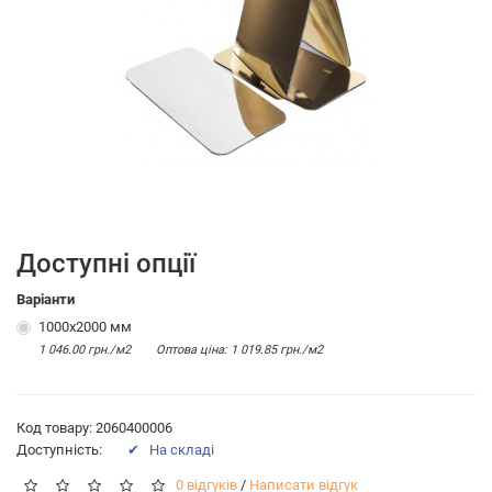
Доступні опції
Варіанти
1000х2000 мм
1 046.00 грн./м2
Оптова цiна: 1 019.85 грн./м2
Код товару: 2060400006
Доступність:
✔ На складі
0 відгуків
/
Написати відгук