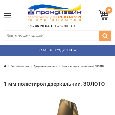
0
45.25 UAH
1$
=
1€
=
52.30 UAH
КАТАЛОГ ПРОДУКТІВ
Листові пластики
Дзеркальні пластики
1 мм полістирол дзеркальний, ЗОЛОТО
1 мм полістирол дзеркальний, ЗОЛОТО