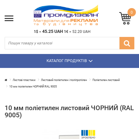
0
45.25 UAH
1$
=
1€
=
52.20 UAH
КАТАЛОГ ПРОДУКТІВ
Листові пластики
Листовий поліетилен і поліпропілен
Поліетилен листовий
10 мм поліетилен ЧОРНИЙ RAL 9005
10 мм поліетилен листовий ЧОРНИЙ (RAL
9005)