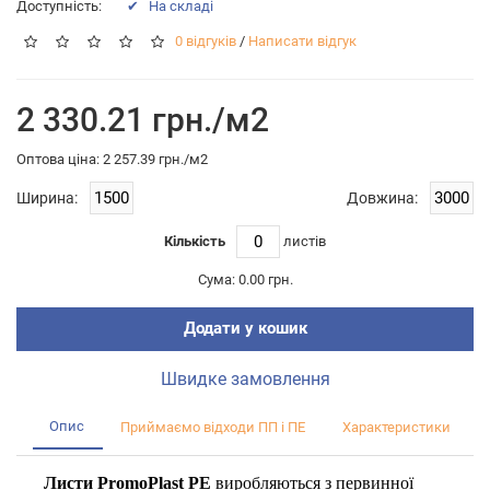
Доступність:
✔ На складі
0 відгуків
/
Написати відгук
2 330.21 грн./м2
Оптова цiна: 2 257.39 грн./м2
Ширина:
Довжина:
Кількість
листiв
Сума:
0.00 грн.
Додати у кошик
Швидке замовлення
Опис
Приймаємо відходи ПП і ПЕ
Характеристики
Листи PromoPlast PE
виробляються з первинної