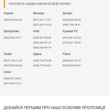
КОНТАКТИ НАШИХ ОФІСІВ ПО ВСІЙ УКРАЇНІ
Харків
Вінниця
Дніпро
(050) 325-62-64
(067) 431-71-51
(050) 325-40-45
(097) 202-10-22
(056) 736-35-51
Запоріжжя
Київ
Кривий Ріг
(099) 048-79-77
(099) 567-60-89
(067) 491-22-25
(050) 343-81-47
(075) 401-78-22
(044) 205-36-73
Львів
Одеса
Рівне
​(097) 169-21-20
(050) 734-76-56
(098) 020-14-72
(067) 905-29-84
(048) 770-90-67
(050) 303-80-97
Суми
(050) 351-06-51
(067) 542-21-21
ДІЗНАЙСЯ ПЕРШИМ ПРО НАШІ ОСОБЛИВІ ПРОПОЗИЦІЇ