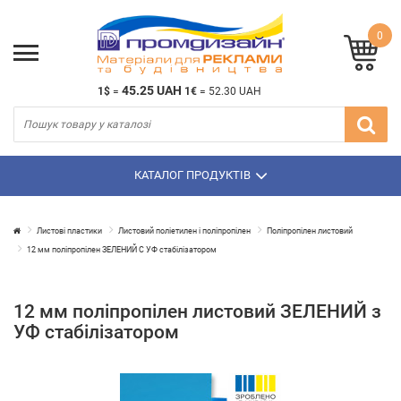
0
45.25 UAH
1$
=
1€
=
52.30 UAH
КАТАЛОГ ПРОДУКТІВ
Листові пластики
Листовий поліетилен і поліпропілен
Поліпропілен листовий
12 мм поліпропілен ЗЕЛЕНИЙ С УФ стабілізатором
12 мм поліпропілен листовий ЗЕЛЕНИЙ з
УФ стабілізатором