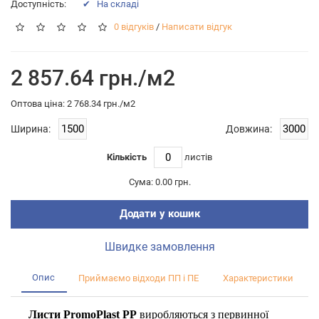
Доступність:
✔ На складі
0 відгуків
/
Написати відгук
2 857.64 грн./м2
Оптова цiна: 2 768.34 грн./м2
Ширина:
Довжина:
Кількість
листiв
Сума:
0.00 грн.
Додати у кошик
Швидке замовлення
Опис
Приймаємо відходи ПП і ПЕ
Характеристики
Листи PromoPlast PP
виробляються з первинної