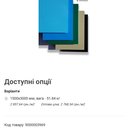
Доступні опції
Варіанти
1500х3000 мм, вага - 51.84 кг
2 857.64 грн./м2
Оптова цiна: 2 768.34 грн./м2
Код товару: 9000003969