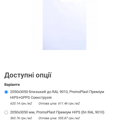
Доступні опції
Варіанти
2050х3050 близький до RAL 9010, PromoPlast Преміум
HIPS+GPPS Соекструзія
620.14 грн./м2
Оптова цiна: 611.46 грн./м2
2050х3050 мм, PromoPlast Преміум HIPS (бл RAL 9010)
563.76 грн./м2
Оптова цiна: 555.87 грн./м2