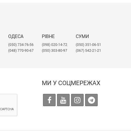
ОДЕСА
РІВНЕ
СУМИ
(050) 734-76-56
(098) 020-14-72
(050) 351-06-51
(048) 770-90-67
(050) 303-80-97
(067) 542-21-21
МИ У СОЦМЕРЕЖАХ