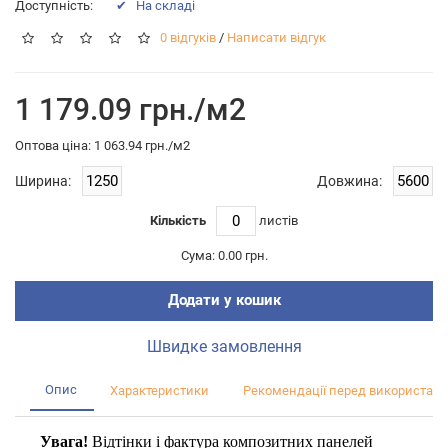
Доступність:
✔ На складі
0 відгуків
/
Написати відгук
1 179.09 грн./м2
Оптова цiна: 1 063.94 грн./м2
Ширина:
Довжина:
Кількість
листiв
Сума:
0.00 грн.
Додати у кошик
Швидке замовлення
Опис
Характеристики
Рекомендації перед використан
Увага!
Відтінки і фактура композитних панелей