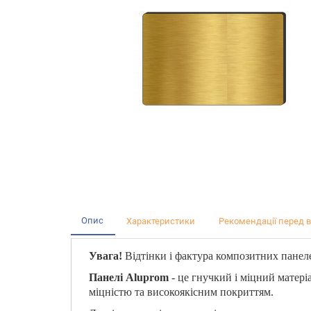
Опис
Характеристики
Рекомендації перед 
Увага!
Відтінки і фактура композитних панеле
Панелі Aluprom
- це гнучкий і міцний матері
міцністю та високоякісним покриттям.