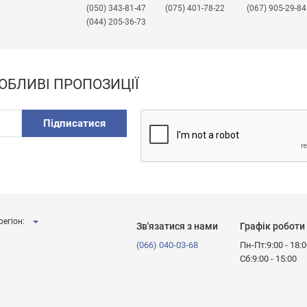
(050) 343-81-47
(075) 401-78-22
(067) 905-29-84
(044) 205-36-73
ОБЛИВІ ПРОПОЗИЦІЇ
Підписатися
регіон:
Зв'язатися з нами
Графік роботи
(066) 040-03-68
Пн-Пт:9:00 - 18:
Сб:9:00 - 15:00