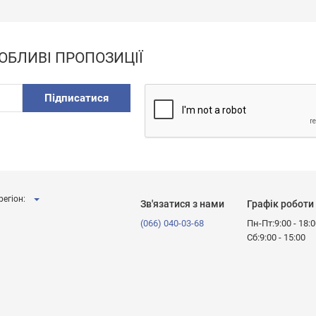
ОБЛИВІ ПРОПОЗИЦІЇ
Підписатися
регіон:
Зв'язатися з нами
Графік роботи
(066) 040-03-68
Пн-Пт:9:00 - 18:
Сб:9:00 - 15:00