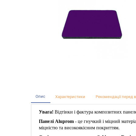
Опис
Характеристики
Рекомендації перед 
Увага!
Відтінки і фактура композитних панеле
Панелі Aluprom
- це гнучкий і міцний матері
міцністю та високоякісним покриттям.