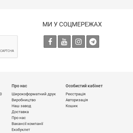
МИ У СОЦМЕРЕЖАХ
Про нас
Особистий кабінет
00
Широкоформатний друк
Реєстрація
Виробництво
Авторизація
Наш завод
Кошик
Доставка
Про нас
Вакансії компанії
Екобуклет