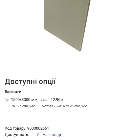
Доступні опції
Варіанти
1500х3000 мм, вага - 12.96 кг
701.15 грн./м2
Оптова цiна: 679.25 грн./м2
Код товару: 9000002661
Доступність:
✔ На складі