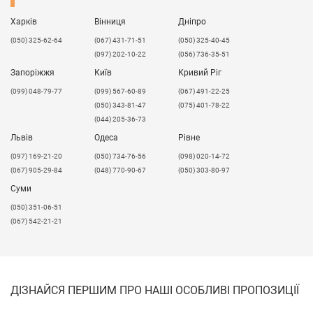
Харків
Вінниця
Дніпро
(050) 325-62-64
(067) 431-71-51
(050) 325-40-45
(097) 202-10-22
(056) 736-35-51
Запоріжжя
Київ
Кривий Ріг
(099) 048-79-77
(099) 567-60-89
(067) 491-22-25
(050) 343-81-47
(075) 401-78-22
(044) 205-36-73
Львів
Одеса
Рівне
​(097) 169-21-20
(050) 734-76-56
(098) 020-14-72
(067) 905-29-84
(048) 770-90-67
(050) 303-80-97
Суми
(050) 351-06-51
(067) 542-21-21
ДІЗНАЙСЯ ПЕРШИМ ПРО НАШІ ОСОБЛИВІ ПРОПОЗИЦІЇ