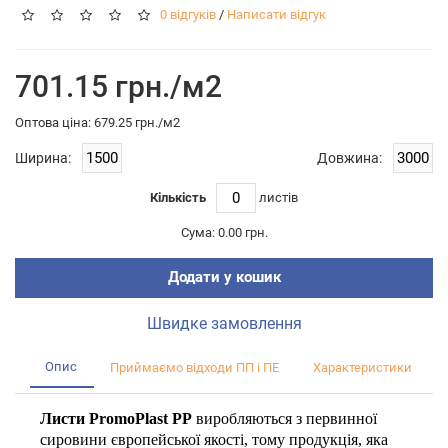
0 відгуків
/
Написати відгук
701.15 грн./м2
Оптова цiна: 679.25 грн./м2
Ширина:
Довжина:
Кількість
листiв
Сума:
0.00 грн.
Додати у кошик
Швидке замовлення
Опис
Приймаємо відходи ПП і ПЕ
Характеристики
Листи PromoPlast PP
виробляються з первинної
сировини європейської якості, тому продукція, яка