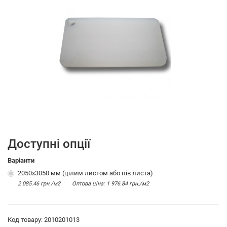
Доступні опції
Варіанти
2050х3050 мм (цілим листом або пів листа)
2 085.46 грн./м2
Оптова цiна: 1 976.84 грн./м2
Код товару: 2010201013