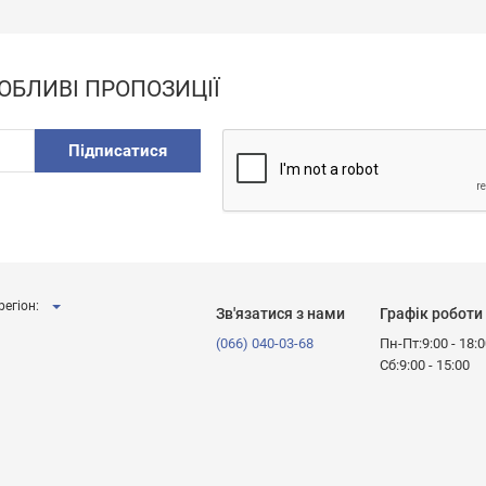
ОБЛИВІ ПРОПОЗИЦІЇ
Підписатися
регіон:
Зв'язатися з нами
Графік роботи
(066) 040-03-68
Пн-Пт:9:00 - 18:
Сб:9:00 - 15:00