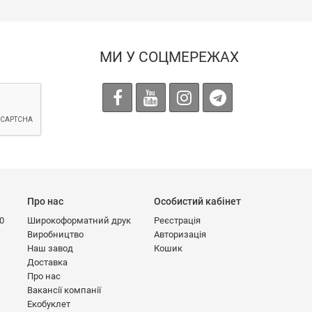
МИ У СОЦМЕРЕЖАХ
Про нас
Особистий кабінет
00
Широкоформатний друк
Реєстрація
Виробництво
Авторизація
Наш завод
Кошик
Доставка
Про нас
Вакансії компанії
Екобуклет