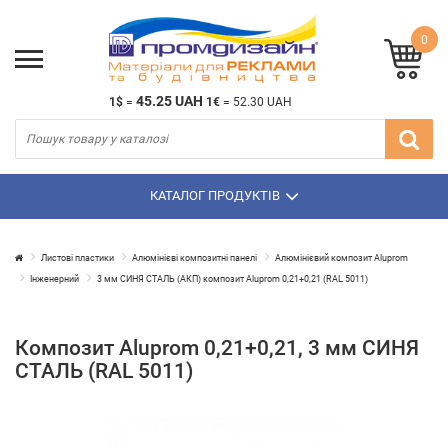
0
45.25 UAH
1$
=
1€
=
52.30 UAH
КАТАЛОГ ПРОДУКТІВ
Листові пластики
Алюмінієві композитні панелі
Алюмінієвий композит Aluprom
Інженерний
3 мм СИНЯ СТАЛЬ (АКП) композит Aluprom 0,21+0,21 (RAL 5011)
Композит Aluprom 0,21+0,21, 3 мм СИНЯ
СТАЛЬ (RAL 5011)