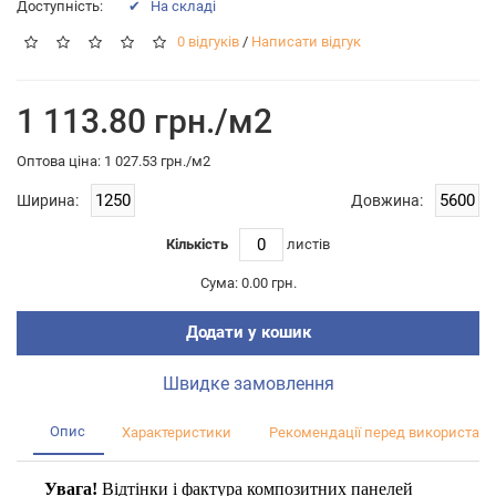
Доступність:
✔ На складі
0 відгуків
/
Написати відгук
1 113.80 грн./м2
Оптова цiна: 1 027.53 грн./м2
Ширина:
Довжина:
Кількість
листiв
Сума:
0.00 грн.
Додати у кошик
Швидке замовлення
Опис
Характеристики
Рекомендації перед використан
Увага!
Відтінки і фактура композитних панелей