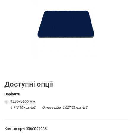
Доступні опції
Варіанти
1250х5600 мм
1 113.80 грн./м2
Оптова цiна: 1 027.53 грн./м2
Код товару: 9000004036