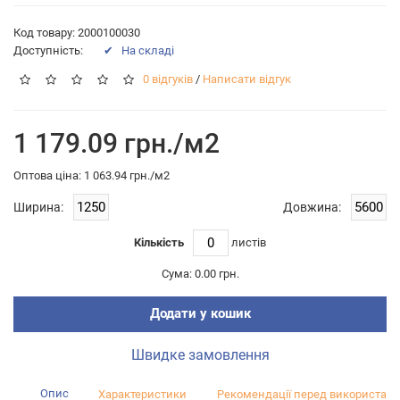
Код товару: 2000100030
Доступність:
✔ На складі
0 відгуків
/
Написати відгук
1 179.09 грн./м2
Оптова цiна: 1 063.94 грн./м2
Ширина:
Довжина:
Кількість
листiв
Сума:
0.00 грн.
Додати у кошик
Швидке замовлення
Опис
Характеристики
Рекомендації перед використан