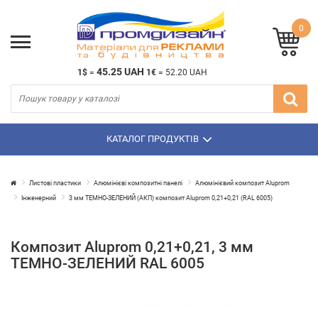
0
45.25 UAH
1$
=
1€
=
52.20 UAH
КАТАЛОГ ПРОДУКТІВ
Листові пластики
Алюмінієві композитні панелі
Алюмінієвий композит Aluprom
Інженерний
3 мм ТЕМНО-ЗЕЛЕНИЙ (АКП) композит Aluprom 0,21+0,21 (RAL 6005)
Композит Aluprom 0,21+0,21, 3 мм
ТЕМНО-ЗЕЛЕНИЙ RAL 6005