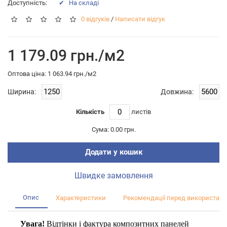
Доступність:
✔ На складі
0 відгуків
/
Написати відгук
1 179.09 грн./м2
Оптова цiна: 1 063.94 грн./м2
Ширина:
Довжина:
Кількість
листiв
Сума:
0.00 грн.
Додати у кошик
Швидке замовлення
Опис
Характеристики
Рекомендації перед використан
Увага!
Відтінки і фактура композитних панелей