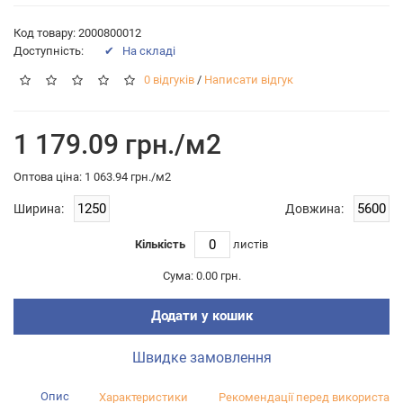
Код товару: 2000800012
Доступність:
✔ На складі
0 відгуків
/
Написати відгук
1 179.09 грн./м2
Оптова цiна: 1 063.94 грн./м2
Ширина:
Довжина:
Кількість
листiв
Сума:
0.00 грн.
Додати у кошик
Швидке замовлення
Опис
Характеристики
Рекомендації перед використан