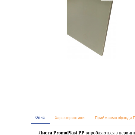
Опис
Характеристики
Приймаємо відходи П
Листи PromoPlast PP
виробляються з первинн