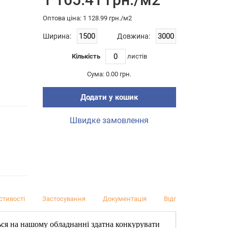
Оптова цiна: 1 128.99 грн./м2
Ширина:
Довжина:
Кількість
листiв
Сума:
0.00 грн.
Додати у кошик
Швидке замовлення
стивості
Застосування
Документація
Відгуки (0)
ься на нашому обладнанні здатна конкурувати