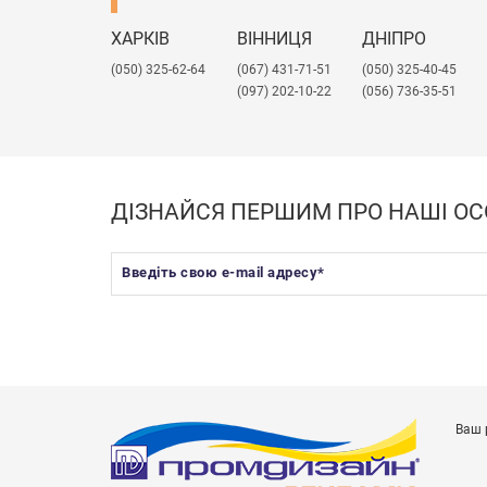
ХАРКІВ
ВІННИЦЯ
ДНІПРО
(050) 325-62-64
(067) 431-71-51
(050) 325-40-45
(097) 202-10-22
(056) 736-35-51
ДІЗНАЙСЯ ПЕРШИМ ПРО НАШІ ОС
Введіть свою e-mail адресу
*
Ваш 