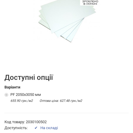
Доступні опції
Варіанти
PF 2050х3050 мм
655.90 грн./м2
Оптова цiна: 627.48 грн./м2
Код товару: 2030100502
Доступність:
✔ На складі