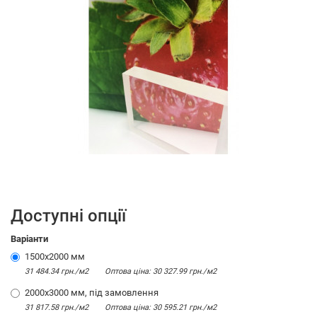
Доступні опції
Варіанти
1500х2000 мм
31 484.34 грн./м2
Оптова цiна: 30 327.99 грн./м2
2000х3000 мм, під замовлення
31 817.58 грн./м2
Оптова цiна: 30 595.21 грн./м2