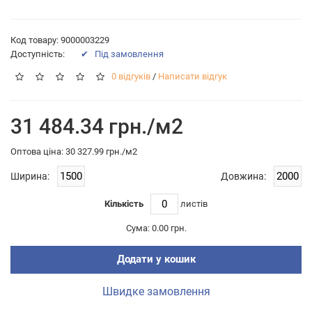
Код товару: 9000003229
Доступність:
✔ Пiд замовлення
0 відгуків
/
Написати відгук
31 484.34 грн./м2
Оптова цiна: 30 327.99 грн./м2
Ширина:
Довжина:
Кількість
листiв
Сума:
0.00 грн.
Додати у кошик
Швидке замовлення