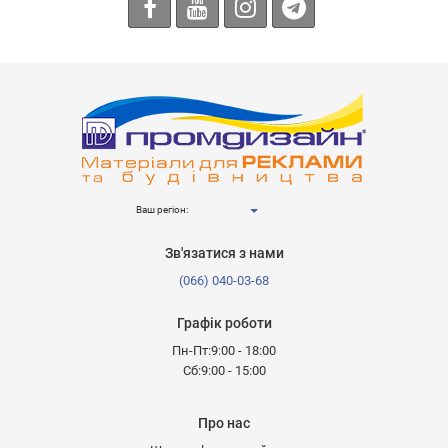
Ваш регіон:
Зв'язатися з нами
(066) 040-03-68
Графік роботи
Пн-Пт:9:00 - 18:00
Сб:9:00 - 15:00
Про нас