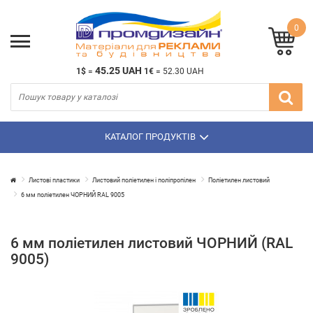
0
45.25 UAH
1$
=
1€
=
52.30 UAH
КАТАЛОГ ПРОДУКТІВ
Листові пластики
Листовий поліетилен і поліпропілен
Поліетилен листовий
6 мм поліетилен ЧОРНИЙ RAL 9005
6 мм поліетилен листовий ЧОРНИЙ (RAL
9005)