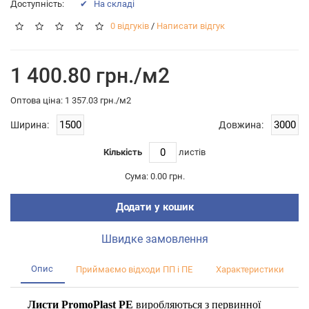
Доступність:
✔ На складі
0 відгуків
/
Написати відгук
1 400.80 грн./м2
Оптова цiна: 1 357.03 грн./м2
Ширина:
Довжина:
Кількість
листiв
Сума:
0.00 грн.
Додати у кошик
Швидке замовлення
Опис
Приймаємо відходи ПП і ПЕ
Характеристики
Листи PromoPlast PE
виробляються з первинної