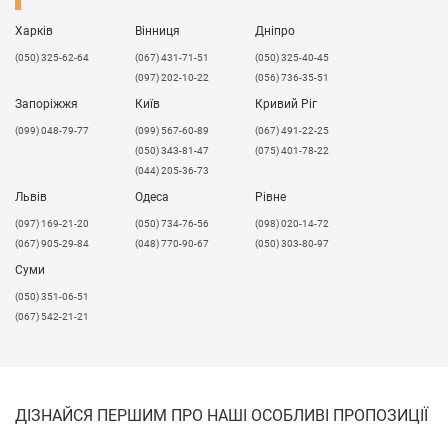
Харків
Вінниця
Дніпро
(050) 325-62-64
(067) 431-71-51
(050) 325-40-45
(097) 202-10-22
(056) 736-35-51
Запоріжжя
Київ
Кривий Ріг
(099) 048-79-77
(099) 567-60-89
(067) 491-22-25
(050) 343-81-47
(075) 401-78-22
(044) 205-36-73
Львів
Одеса
Рівне
​(097) 169-21-20
(050) 734-76-56
(098) 020-14-72
(067) 905-29-84
(048) 770-90-67
(050) 303-80-97
Суми
(050) 351-06-51
(067) 542-21-21
ДІЗНАЙСЯ ПЕРШИМ ПРО НАШІ ОСОБЛИВІ ПРОПОЗИЦІЇ