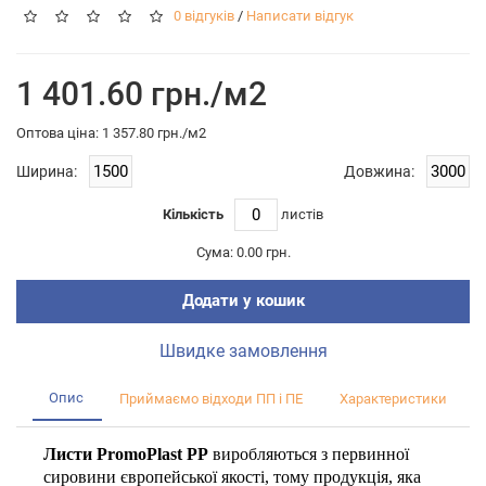
0 відгуків
/
Написати відгук
1 401.60 грн./м2
Оптова цiна: 1 357.80 грн./м2
Ширина:
Довжина:
Кількість
листiв
Сума:
0.00 грн.
Додати у кошик
Швидке замовлення
Опис
Приймаємо відходи ПП і ПЕ
Характеристики
Листи PromoPlast PP
виробляються з первинної
сировини європейської якості, тому продукція, яка