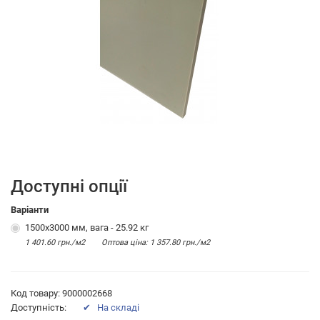
Доступні опції
Варіанти
1500х3000 мм, вага - 25.92 кг
1 401.60 грн./м2
Оптова цiна: 1 357.80 грн./м2
Код товару: 9000002668
Доступність:
✔ На складі