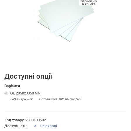
Доступні опції
Варіанти
GL 2050х3050 мм
863.47 грн./м2
Оптова цiна: 826.06 грн./м2
Код товару: 2030100602
Доступність:
✔ На складі