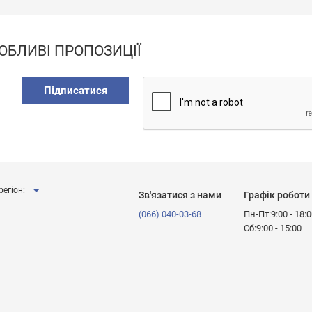
ОБЛИВІ ПРОПОЗИЦІЇ
Підписатися
регіон:
Зв'язатися з нами
Графік роботи
(066) 040-03-68
Пн-Пт:9:00 - 18:
Сб:9:00 - 15:00