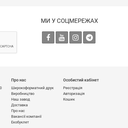
МИ У СОЦМЕРЕЖАХ
Про нас
Особистий кабінет
00
Широкоформатний друк
Реєстрація
Виробництво
Авторизація
Наш завод
Кошик
Доставка
Про нас
Вакансії компанії
Екобуклет