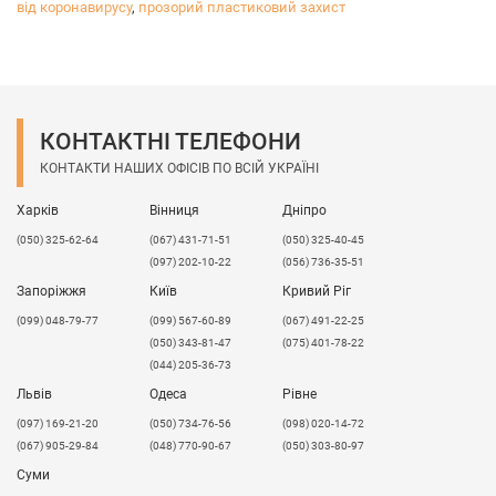
від коронавирусу
,
прозорий пластиковий захист
КОНТАКТНІ ТЕЛЕФОНИ
КОНТАКТИ НАШИХ ОФІСІВ ПО ВСІЙ УКРАЇНІ
Харків
Вінниця
Дніпро
(050) 325-62-64
(067) 431-71-51
(050) 325-40-45
(097) 202-10-22
(056) 736-35-51
Запоріжжя
Київ
Кривий Ріг
(099) 048-79-77
(099) 567-60-89
(067) 491-22-25
(050) 343-81-47
(075) 401-78-22
(044) 205-36-73
Львів
Одеса
Рівне
​(097) 169-21-20
(050) 734-76-56
(098) 020-14-72
(067) 905-29-84
(048) 770-90-67
(050) 303-80-97
Суми