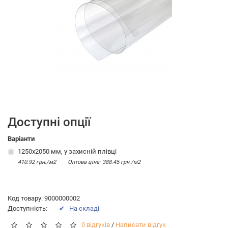
Доступні опції
Варіанти
1250х2050 мм, у захисній плівці
410.92 грн./м2
Оптова цiна: 388.45 грн./м2
Код товару: 9000000002
Доступність:
✔ На складі
0 відгуків
/
Написати відгук