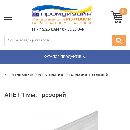
0
45.25 UAH
1$
=
1€
=
52.20 UAH
КАТАЛОГ ПРОДУКТІВ
Листові пластики
PET, PETg (поліестер)
PET (поліестер) 1 мм, прозорий
АПЕТ 1 мм, прозорий