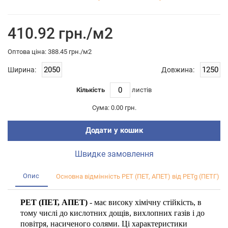
410.92 грн./м2
Оптова цiна: 388.45 грн./м2
Ширина:
Довжина:
Кількість
листiв
Сума:
0.00 грн.
Додати у кошик
Швидке замовлення
Опис
Основна відмінність PET (ПЕТ, АПЕТ) від PETg (ПЕТГ)
PET (ПЕТ, АПЕТ)
- має високу хімічну стійкість, в
тому числі до кислотних дощів, вихлопних газів і до
повітря, насиченого солями. Ці характеристики