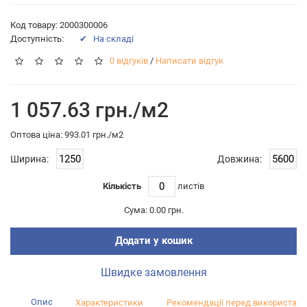
Код товару: 2000300006
Доступність:
✔ На складі
0 відгуків
/
Написати відгук
1 057.63 грн./м2
Оптова цiна: 993.01 грн./м2
Ширина:
Довжина:
Кількість
листiв
Сума:
0.00 грн.
Додати у кошик
Швидке замовлення
Опис
Характеристики
Рекомендації перед використан