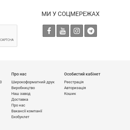
МИ У СОЦМЕРЕЖАХ
Про нас
Особистий кабінет
00
Широкоформатний друк
Реєстрація
Виробництво
Авторизація
Наш завод
Кошик
Доставка
Про нас
Вакансії компанії
Екобуклет