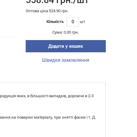
Оптова ціна:524.90 грн.
Кількість
шт
Сума:
0.00 грн.
Додати у кошик
Швидке замовлення
дукція яких, в більшості випадків, дорожче в 2-3
ня на поверхні матеріалу, при знятті фаски і т. Д.