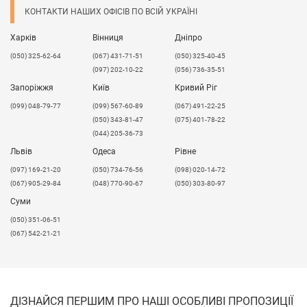
КОНТАКТИ НАШИХ ОФІСІВ ПО ВСІЙ УКРАЇНІ
Харків
Вінниця
Дніпро
(050) 325-62-64
(067) 431-71-51
(050) 325-40-45
(097) 202-10-22
(056) 736-35-51
Запоріжжя
Київ
Кривий Ріг
(099) 048-79-77
(099) 567-60-89
(067) 491-22-25
(050) 343-81-47
(075) 401-78-22
(044) 205-36-73
Львів
Одеса
Рівне
​(097) 169-21-20
(050) 734-76-56
(098) 020-14-72
(067) 905-29-84
(048) 770-90-67
(050) 303-80-97
Суми
(050) 351-06-51
(067) 542-21-21
ДІЗНАЙСЯ ПЕРШИМ ПРО НАШІ ОСОБЛИВІ ПРОПОЗИЦІЇ