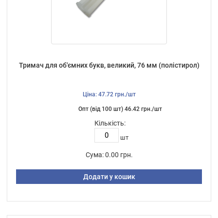
Тримач для об'ємних букв, великий, 76 мм (полістирол)
Ціна: 47.72 грн./шт
Опт (від 100 шт) 46.42 грн./шт
Кількість:
шт
Сума:
0.00 грн.
Додати у кошик