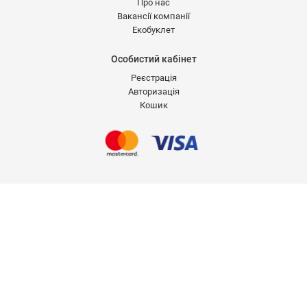
Про нас
Вакансії компанії
Екобуклет
Особистий кабінет
Реєстрація
Авторизація
Кошик