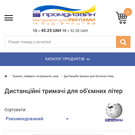
0
45.25 UAH
1$
=
1€
=
52.30 UAH
КАТАЛОГ ПРОДУКТІВ
Тримачі, люверси, інструменти, інше
Дистанційні тримачі для об'ємних літер
Дистанційні тримачі для об'ємних літер
Сортувати: