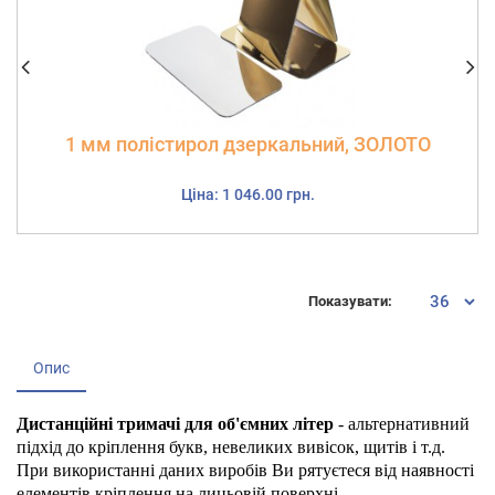
1 мм полістирол дзеркальний, ЗОЛОТО
Ціна: 1 046.00 грн.
Показувати:
Опис
Дистанційні тримачі для об'ємних літер
- альтернативний
підхід до кріплення букв, невеликих вивісок, щитів і т.д.
При використанні даних виробів Ви рятуєтеся від наявності
елементів кріплення на лицьовій поверхні.