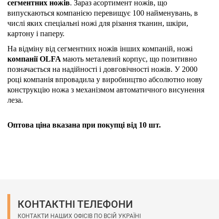
сегментних ножів
. Зараз асортимент ножів, що
випускаються компанією перевищує 100 найменувань, в
числі яких спеціальні ножі для різання тканин, шкіри,
картону і паперу.
На відміну від сегментних ножів інших компаній, ножі
компанії OLFA
мають металевий корпус, що позитивно
позначається на надійності і довговічності ножів. У 2000
році компанія впровадила у виробництво абсолютно нову
конструкцію ножа з механізмом автоматичного висунення
леза.
Оптова ціна вказана при покупці від 10 шт.
КОНТАКТНІ ТЕЛЕФОНИ
КОНТАКТИ НАШИХ ОФІСІВ ПО ВСІЙ УКРАЇНІ