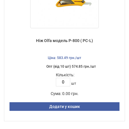
Ніж Olfa модель P-800 ( PC-L)
Ціна: 583.49 грн./шт
Опт (від 10 шт) 574.85 грн./шт
Кількість:
шт
Сума:
0.00 грн.
Додати у кошик