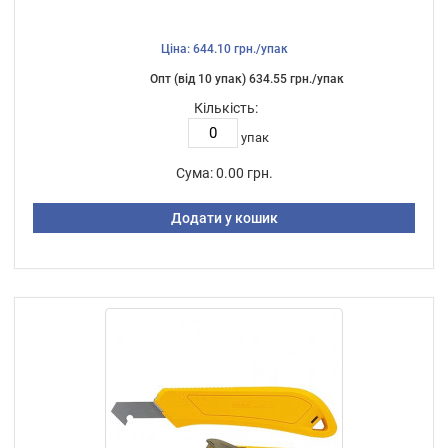
Ціна: 644.10 грн./упак
Опт (від 10 упак) 634.55 грн./упак
Кількість:
упак
Сума:
0.00 грн.
Додати у кошик