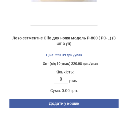
Лезо сегментне Olfa для ножа модель Р-800 ( PC-L) (3
шт в уп)
Ціна: 223.39 грн./упак
Опт (від 10 упак) 220.08 грн./упак
Кількість:
упак
Сума:
0.00 грн.
Додати у кошик