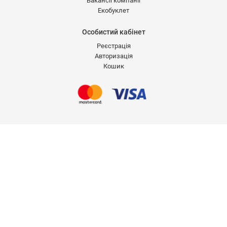
Вакансії компанії
Екобуклет
Особистий кабінет
Реєстрація
Авторизація
Кошик