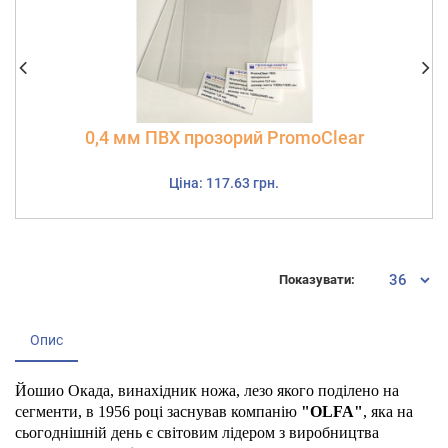
0,4 мм ПВХ прозорий PromoClear
Ціна: 117.63 грн.
Показувати:
Опис
Йошио Окада, винахідник ножа, лезо якого поділено на
сегменти, в 1956 році заснував компанію
"OLFA"
, яка на
сьогоднішній день є світовим лідером з виробництва