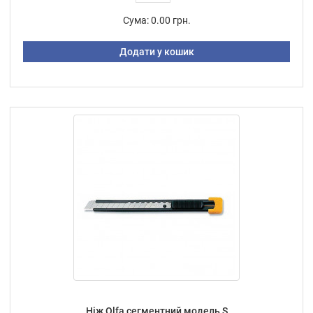
Сума:
0.00 грн.
Додати у кошик
Ніж Olfa сегментний модель S