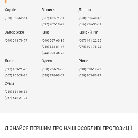
Харків
Вінниця
Дніпро
(050) 325-62-64
(067) 431-71-51
(050) 325-40-45
(097) 202-10-22
(056) 736-35-51
Запоріжжя
Київ
Кривий Ріг
(099) 048-79-77
(099) 567-60-89
(067) 491-22-25
(050) 343-81-47
(075) 401-78-22
(044) 205-36-73
Львів
Одеса
Рівне
​(097) 169-21-20
(050) 734-76-56
(098) 020-14-72
(067) 905-29-84
(048) 770-90-67
(050) 303-80-97
Суми
(050) 351-06-51
(067) 542-21-21
ДІЗНАЙСЯ ПЕРШИМ ПРО НАШІ ОСОБЛИВІ ПРОПОЗИЦІЇ