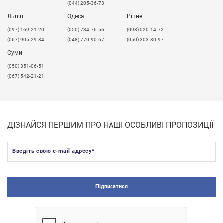
(044) 205-36-73
Львів
Одеса
Рівне
​(097) 169-21-20
(050) 734-76-56
(098) 020-14-72
(067) 905-29-84
(048) 770-90-67
(050) 303-80-97
Суми
(050) 351-06-51
(067) 542-21-21
ДІЗНАЙСЯ ПЕРШИМ ПРО НАШІ ОСОБЛИВІ ПРОПОЗИЦІЇ
Введіть свою e-mail адресу
*
Підписатися