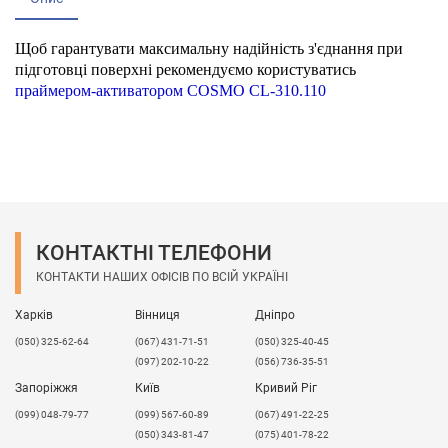
Щоб гарантувати максимальну надійність з'єднання при
підготовці поверхні рекомендуємо користуватись
праймером-активатором COSMO CL-310.110
КОНТАКТНІ ТЕЛЕФОНИ
КОНТАКТИ НАШИХ ОФІСІВ ПО ВСІЙ УКРАЇНІ
Харків
Вінниця
Дніпро
(050) 325-62-64
(067) 431-71-51
(050) 325-40-45
(097) 202-10-22
(056) 736-35-51
Запоріжжя
Київ
Кривий Ріг
(099) 048-79-77
(099) 567-60-89
(067) 491-22-25
(050) 343-81-47
(075) 401-78-22